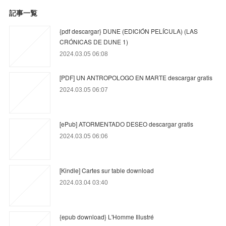
記事一覧
{pdf descargar} DUNE (EDICIÓN PELÍCULA) (LAS
CRÓNICAS DE DUNE 1)
2024.03.05 06:08
[PDF] UN ANTROPOLOGO EN MARTE descargar gratis
2024.03.05 06:07
[ePub] ATORMENTADO DESEO descargar gratis
2024.03.05 06:06
[Kindle] Cartes sur table download
2024.03.04 03:40
{epub download} L'Homme Illustré