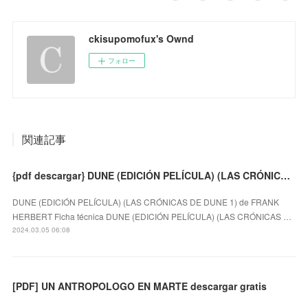
ckisupomofux's Ownd
フォロー
関連記事
{pdf descargar} DUNE (EDICIÓN PELÍCULA) (LAS CRÓNICAS DE DUNE 1)
DUNE (EDICIÓN PELÍCULA) (LAS CRÓNICAS DE DUNE 1) de FRANK
HERBERT Ficha técnica DUNE (EDICIÓN PELÍCULA) (LAS CRÓNICAS …
2024.03.05 06:08
[PDF] UN ANTROPOLOGO EN MARTE descargar gratis