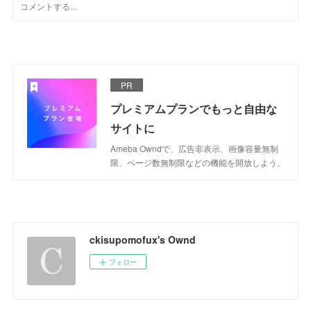
PR
プレミアムプランでもっと自由な
サイトに
Ameba Owndで、広告非表示、画像容量無制
限、ページ数無制限などの機能を開放しよう。
ckisupomofux's Ownd
フォロー