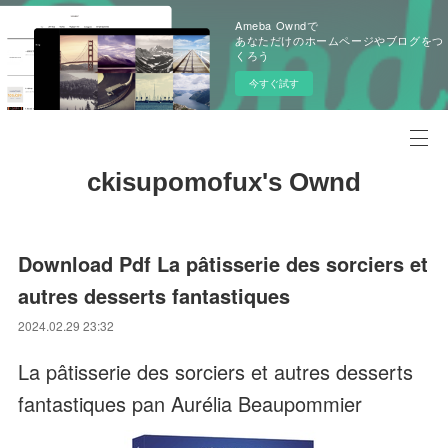
Ameba Owndで
あなただけのホームページやブログをつ
くろう
今すぐ試す
ckisupomofux's Ownd
Download Pdf La pâtisserie des sorciers et
autres desserts fantastiques
2024.02.29 23:32
La pâtisserie des sorciers et autres desserts
fantastiques pan Aurélia Beaupommier