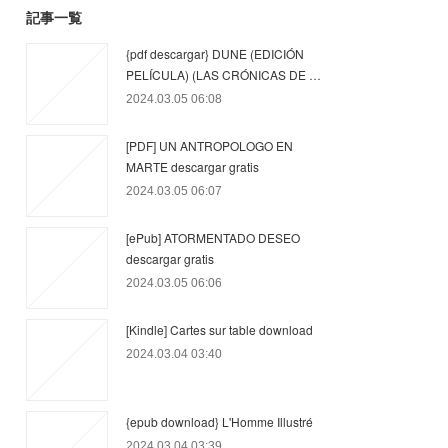
記事一覧
{pdf descargar} DUNE (EDICIÓN
PELÍCULA) (LAS CRÓNICAS DE …
2024.03.05 06:08
[PDF] UN ANTROPOLOGO EN
MARTE descargar gratis
2024.03.05 06:07
[ePub] ATORMENTADO DESEO
descargar gratis
2024.03.05 06:06
[Kindle] Cartes sur table download
2024.03.04 03:40
{epub download} L'Homme Illustré
2024.03.04 03:39