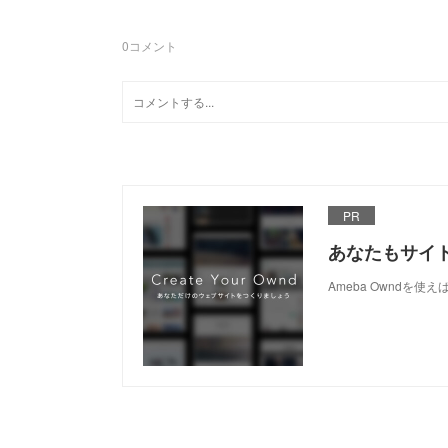
0
コメント
PR
あなたもサイ
Ameba Owndを