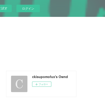
ぐ試す
ログイン
ckisupomofux's Ownd
フォロー