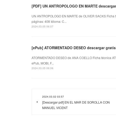
[PDF] UN ANTROPOLOGO EN MARTE descargar 
UN ANTROPOLOGO EN MARTE de OLIVER SACKS Ficha 
páginas: 408 Idioma: C...
2024.03.05 06:07
[ePub] ATORMENTADO DESEO descargar gratis
ATORMENTADO DESEO de ANA COELLO Ficha técnica A
ePub, MOBI, F...
2024.03.05 06:06
2024.03.02 03:57
[Descargar pdf] EN EL MAR DE SOROLLA CON
MANUEL VICENT