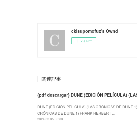
ckisupomofux's Ownd
フォロー
関連記事
{pdf descargar} DUNE (EDICIÓN PELÍCULA) (L
DUNE (EDICIÓN PELÍCULA) (LAS CRÓNICAS DE DUNE 1) 
CRÓNICAS DE DUNE 1) FRANK HERBERT ...
2024.03.05 06:08