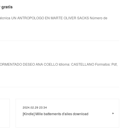
gratis
técnica UN ANTROPOLOGO EN MARTE OLIVER SACKS Número de
TORMENTADO DESEO ANA COELLO Idioma: CASTELLANO Formatos: Pdf,
2024.02.29 23:34
[Kindle] Mille battements d'ailes download